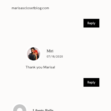
marisasclosetblog.com
Reply
Miri
07/18/2020
Thank you Marisa!
Reply
Liberty Belle