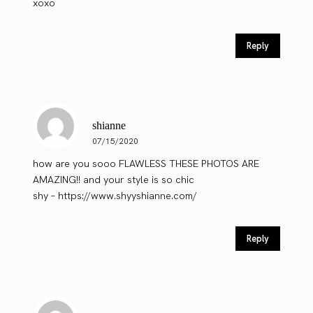
xoxo
Reply
shianne
07/15/2020
how are you sooo FLAWLESS THESE PHOTOS ARE
AMAZING!! and your style is so chic
shy –
https://www.shyyshianne.com/
Reply