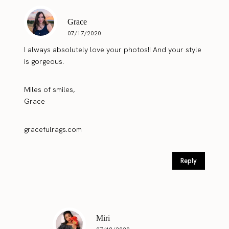
Grace
07/17/2020
I always absolutely love your photos!! And your style
is gorgeous.
Miles of smiles,
Grace
gracefulrags.com
Reply
Miri