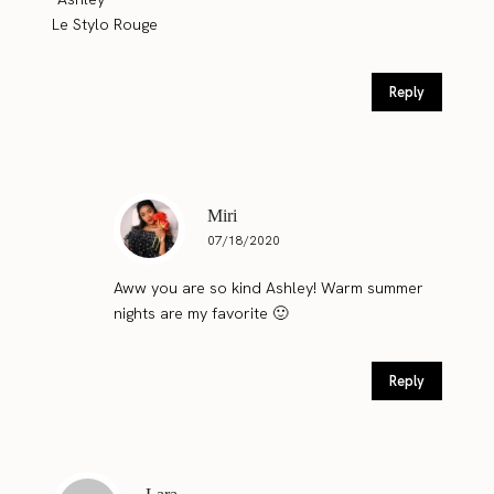
Le Stylo Rouge
Reply
Miri
07/18/2020
Aww you are so kind Ashley! Warm summer
nights are my favorite 🙂
Reply