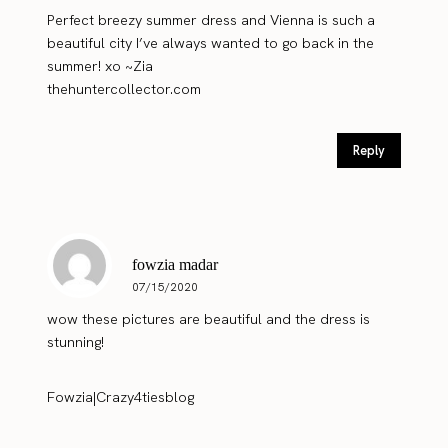
Perfect breezy summer dress and Vienna is such a
beautiful city I’ve always wanted to go back in the
summer! xo ~Zia
thehuntercollector.com
Reply
fowzia madar
07/15/2020
wow these pictures are beautiful and the dress is
stunning!
Fowzia|Crazy4tiesblog