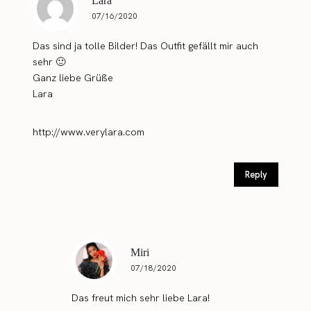
Lara
07/16/2020
Das sind ja tolle Bilder! Das Outfit gefällt mir auch
sehr 🙂
Ganz liebe Grüße
Lara
http://www.verylara.com
Reply
Miri
07/18/2020
Das freut mich sehr liebe Lara!