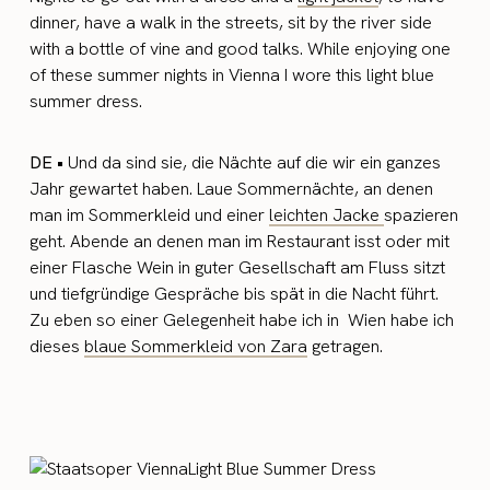
dinner, have a walk in the streets, sit by the river side
with a bottle of vine and good talks. While enjoying one
of these summer nights in Vienna I wore this light blue
summer dress.
DE •
Und da sind sie, die Nächte auf die wir ein ganzes
Jahr gewartet haben. Laue Sommernächte, an denen
man im Sommerkleid und einer
leichten Jacke
spazieren
geht. Abende an denen man im Restaurant isst oder mit
einer Flasche Wein in guter Gesellschaft am Fluss sitzt
und tiefgründige Gespräche bis spät in die Nacht führt.
Zu eben so einer Gelegenheit habe ich in Wien habe ich
dieses
blaue Sommerkleid von Zara
getragen.