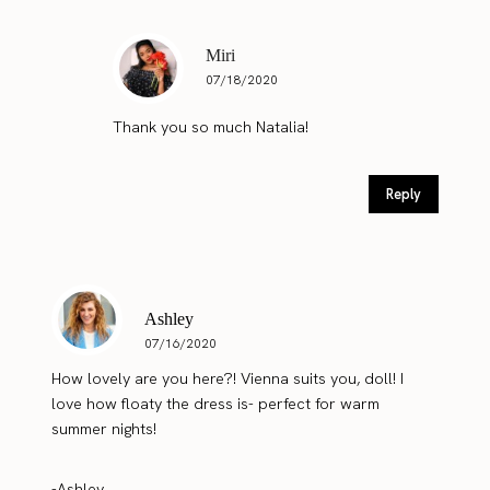
Miri
07/18/2020
Thank you so much Natalia!
Reply
Ashley
07/16/2020
How lovely are you here?! Vienna suits you, doll! I
love how floaty the dress is- perfect for warm
summer nights!
-Ashley