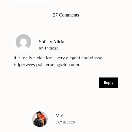
27 Comments
Sofía y Alicia
07/14/2020
It is really a nice look, very elegant and classy.
http://www.palmeramagazine.com
Reply
Miri
07/18/2020