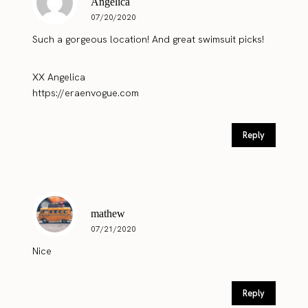
Angelica
07/20/2020
Such a gorgeous location! And great swimsuit picks!
XX Angelica
https://eraenvogue.com
Reply
mathew
07/21/2020
Nice
Reply