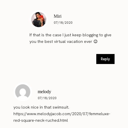
Miri
07/18/2020
If that is the case I just keep blogging to give
you the best virtual vacation ever 😉
Reply
melody
07/18/2020
you look nice in that swimsuit.
https://www.melodyjacob.com/2020/07/femmeluxe-
red-square-neck-ruched.html