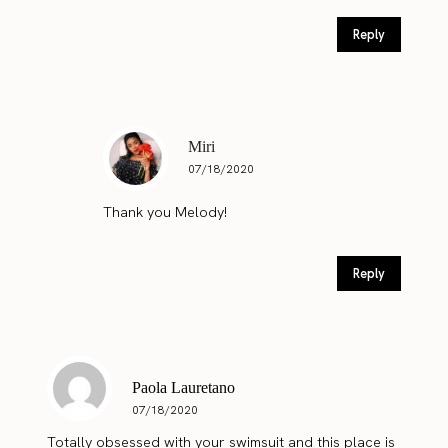
Reply
Miri
07/18/2020
Thank you Melody!
Reply
Paola Lauretano
07/18/2020
Totally obsessed with your swimsuit and this place is