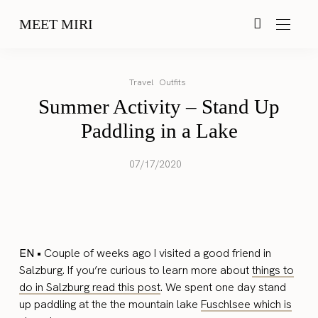
MEET MIRI
Travel
Outfits
Summer Activity – Stand Up
Paddling in a Lake
07/17/2020
EN •
Couple of weeks ago I visited a good friend in
Salzburg. If you’re curious to learn more about
things to
do in Salzburg read this post
. We spent one day stand
up paddling at the the mountain lake
Fuschlsee which is