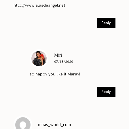
http://www.alasdeangel.net
Reply
Miri
07/18/2020
so happy you like it Maray!
Reply
miras_world_com