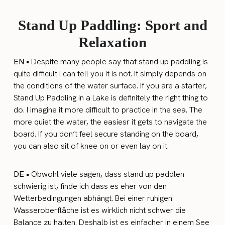
Stand Up Paddling: Sport and
Relaxation
EN •
Despite many people say that stand up paddling is
quite difficult I can tell you it is not. It simply depends on
the conditions of the water surface. If you are a starter,
Stand Up Paddling in a Lake is definitely the right thing to
do. I imagine it more difficult to practice in the sea. The
more quiet the water, the easiesr it gets to navigate the
board. If you don’t feel secure standing on the board,
you can also sit of knee on or even lay on it.
DE •
Obwohl viele sagen, dass stand up paddlen
schwierig ist, finde ich dass es eher von den
Wetterbedingungen abhängt. Bei einer ruhigen
Wasseroberfläche ist es wirklich nicht schwer die
Balance zu halten. Deshalb ist es einfacher in einem See