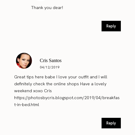
Thank you dear!
Reply
Cris Santos
04/12/2019
Great tips here babe I love your outfit and I will
definitely check the online shops Have a lovely
weekend xoxo Cris
https://photosbycris.blogspot.com/2019/04/breakfas
t-in-bed.html
Reply