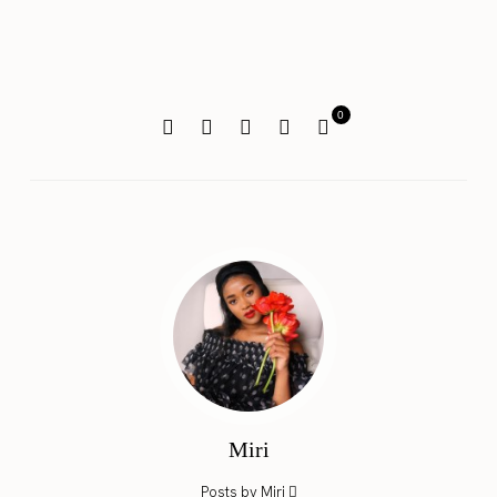
0
Miri
Posts by Miri