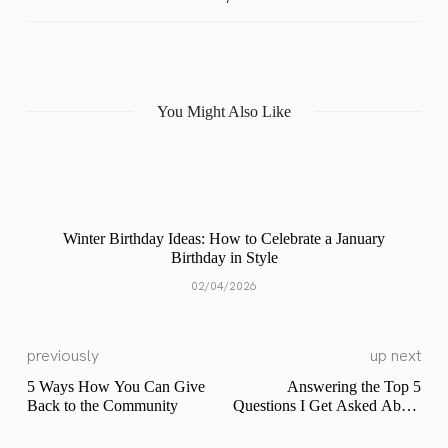
You Might Also Like
Winter Birthday Ideas: How to Celebrate a January
Birthday in Style
02/04/2026
previously
up next
5 Ways How You Can Give
Answering the Top 5
Back to the Community
Questions I Get Asked About
Becoming a Fashion Blogger