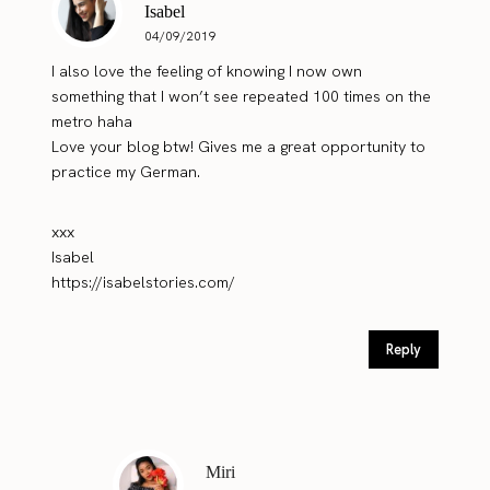
Isabel
04/09/2019
I also love the feeling of knowing I now own
something that I won’t see repeated 100 times on the
metro haha
Love your blog btw! Gives me a great opportunity to
practice my German.
xxx
Isabel
https://isabelstories.com/
Reply
Miri