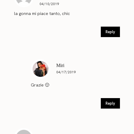
04/10/2019
la gonna mi piace tanto, chic
Reply
Miri
04/17/2019
Grazie 🙂
Reply