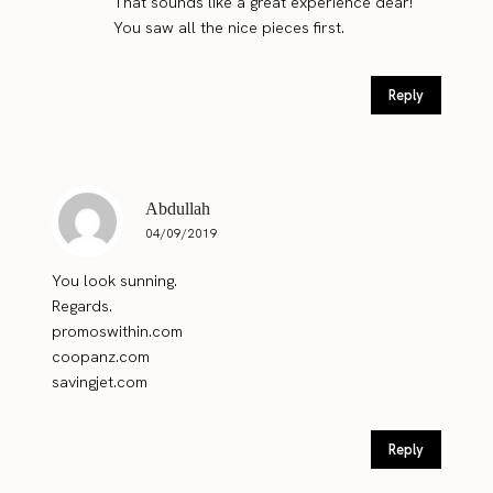
That sounds like a great experience dear!
You saw all the nice pieces first.
Reply
Abdullah
04/09/2019
You look sunning.
Regards.
promoswithin.com
coopanz.com
savingjet.com
Reply