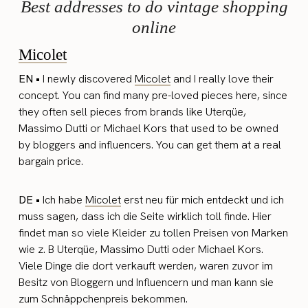
Best addresses to do vintage shopping
online
Micolet
EN •
I newly discovered
Micolet
and I really love their
concept. You can find many pre-loved pieces here, since
they often sell pieces from brands like Uterqüe,
Massimo Dutti or Michael Kors that used to be owned
by bloggers and influencers. You can get them at a real
bargain price.
DE •
Ich habe
Micolet
erst neu für mich entdeckt und ich
muss sagen, dass ich die Seite wirklich toll finde. Hier
findet man so viele Kleider zu tollen Preisen von Marken
wie z. B Uterqüe, Massimo Dutti oder Michael Kors.
Viele Dinge die dort verkauft werden, waren zuvor im
Besitz von Bloggern und Influencern und man kann sie
zum Schnäppchenpreis bekommen.