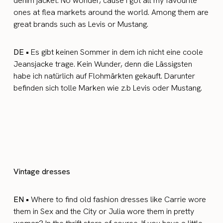
denim jacket. No wonder, cause I got all my favourite
ones at flea markets around the world. Among them are
great brands such as Levis or Mustang.
DE •
Es gibt keinen Sommer in dem ich nicht eine coole
Jeansjacke trage. Kein Wunder, denn die Lässigsten
habe ich natürlich auf Flohmärkten gekauft. Darunter
befinden sich tolle Marken wie z.b Levis oder Mustang.
Vintage dresses
EN •
Where to find old fashion dresses like Carrie wore
them in Sex and the City or Julia wore them in pretty