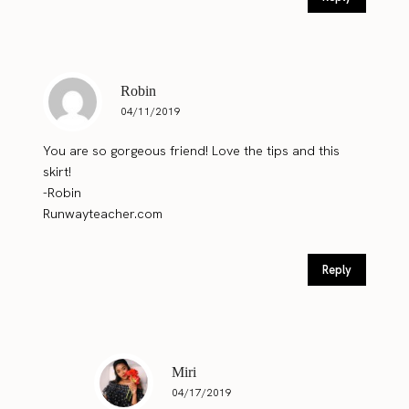
Robin
04/11/2019
You are so gorgeous friend! Love the tips and this
skirt!
-Robin
Runwayteacher.com
Reply
Miri
04/17/2019