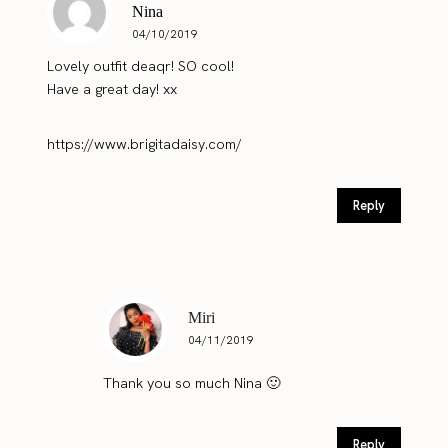
Nina
04/10/2019
Lovely outfit deaqr! SO cool!
Have a great day! xx
https://www.brigitadaisy.com/
Reply
Miri
04/11/2019
Thank you so much Nina 🙂
Reply