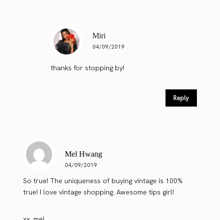
Miri
04/09/2019
thanks for stopping by!
Reply
Mel Hwang
04/09/2019
So true! The uniqueness of buying vintage is 100%
true! I love vintage shopping. Awesome tips girl!
xx, mel