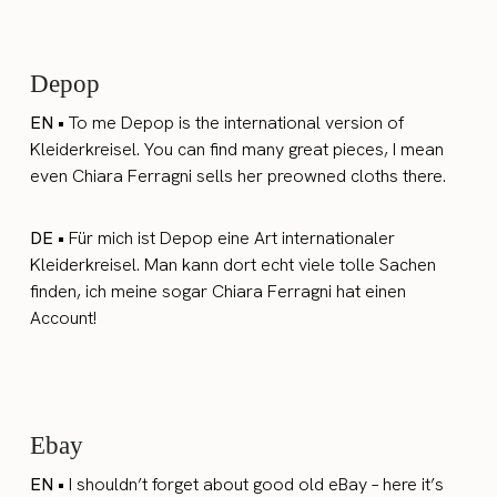
Depop
EN •
To me Depop is the international version of
Kleiderkreisel. You can find many great pieces, I mean
even Chiara Ferragni sells her preowned cloths there.
DE •
Für mich ist Depop eine Art internationaler
Kleiderkreisel. Man kann dort echt viele tolle Sachen
finden, ich meine sogar Chiara Ferragni hat einen
Account!
Ebay
EN •
I shouldn’t forget about good old eBay – here it’s