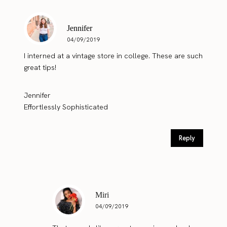
Jennifer
04/09/2019
I interned at a vintage store in college. These are such
great tips!
Jennifer
Effortlessly Sophisticated
Reply
Miri
04/09/2019