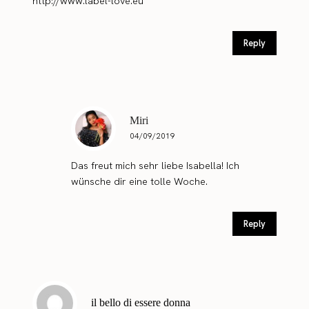
http://www.label-love.eu
Reply
Miri
04/09/2019
Das freut mich sehr liebe Isabella! Ich
wünsche dir eine tolle Woche.
Reply
il bello di essere donna