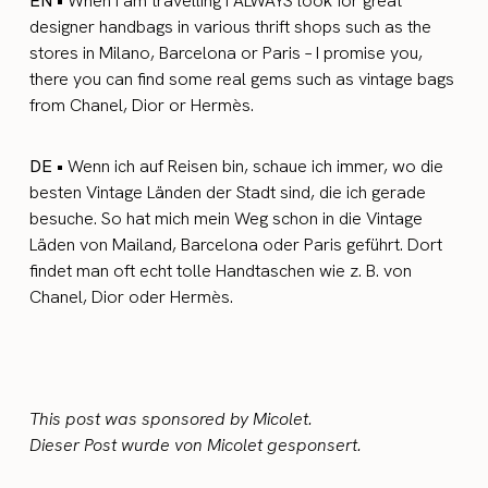
EN •
When I am travelling I ALWAYS look for great
designer handbags in various thrift shops such as the
stores in Milano, Barcelona or Paris – I promise you,
there you can find some real gems such as vintage bags
from Chanel, Dior or Hermès.
DE •
Wenn ich auf Reisen bin, schaue ich immer, wo die
besten Vintage Länden der Stadt sind, die ich gerade
besuche. So hat mich mein Weg schon in die Vintage
Läden von Mailand, Barcelona oder Paris geführt. Dort
findet man oft echt tolle Handtaschen wie z. B. von
Chanel, Dior oder Hermès.
This post was sponsored by Micolet.
Dieser Post wurde von Micolet gesponsert.