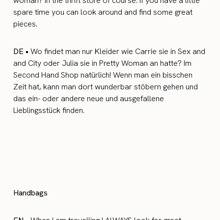
woman? In the thrift store of course. If you have a little
spare time you can look around and find some great
pieces.
DE •
Wo findet man nur Kleider wie Carrie sie in Sex and
and City oder Julia sie in Pretty Woman an hatte? Im
Second Hand Shop natürlich! Wenn man ein bisschen
Zeit hat, kann man dort wunderbar stöbern gehen und
das ein- oder andere neue und ausgefallene
Lieblingsstück finden.
Handbags