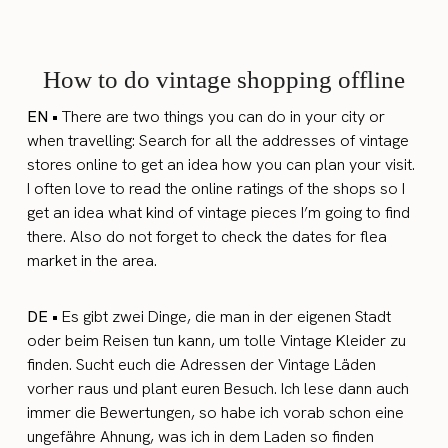
How to do vintage shopping offline
EN •
There are two things you can do in your city or
when travelling: Search for all the addresses of vintage
stores online to get an idea how you can plan your visit.
I often love to read the online ratings of the shops so I
get an idea what kind of vintage pieces I’m going to find
there. Also do not forget to check the dates for flea
market in the area.
DE •
Es gibt zwei Dinge, die man in der eigenen Stadt
oder beim Reisen tun kann, um tolle Vintage Kleider zu
finden. Sucht euch die Adressen der Vintage Läden
vorher raus und plant euren Besuch. Ich lese dann auch
immer die Bewertungen, so habe ich vorab schon eine
ungefähre Ahnung, was ich in dem Laden so finden