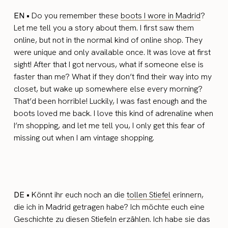
EN •
Do you remember these
boots I wore in Madrid
?
Let me tell you a story about them. I first saw them
online, but not in the normal kind of online shop. They
were unique and only available once. It was love at first
sight! After that I got nervous, what if someone else is
faster than me? What if they don’t find their way into my
closet, but wake up somewhere else every morning?
That’d been horrible! Luckily, I was fast enough and the
boots loved me back. I love this kind of adrenaline when
I’m shopping, and let me tell you, I only get this fear of
missing out when I am vintage shopping.
DE •
Könnt ihr euch noch an die
tollen Stiefel
erinnern,
die ich in Madrid getragen habe? Ich möchte euch eine
Geschichte zu diesen Stiefeln erzählen. Ich habe sie das