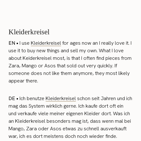
Kleiderkreisel
EN •
I use
Kleiderkreisel
for ages now an I really love it. I
use it to buy new things and sell my own. What I love
about Keiderkreisel most, is that I often find pieces from
Zara, Mango or Asos that sold out very quickly. If
someone does not like them anymore, they most likely
appear there.
DE •
Ich benutze
Kleiderkreisel
schon seit Jahren und ich
mag das System wirklich gerne. Ich kaufe dort oft ein
und verkaufe viele meiner eigenen Kleider dort. Was ich
an Kleiderkreisel besonders mag ist, dass wenn mal bei
Mango, Zara oder Asos etwas zu schnell ausverkauft
war, ich es dort meistens doch noch wieder finde.