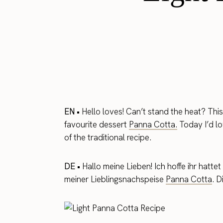
EN •
Hello loves! Can’t stand the heat? This
favourite dessert
Panna Cotta.
Today I’d lov
of the traditional recipe.
DE •
Hallo meine Lieben! Ich hoffe ihr hatte
meiner Lieblingsnachspeise
Panna Cotta
. D