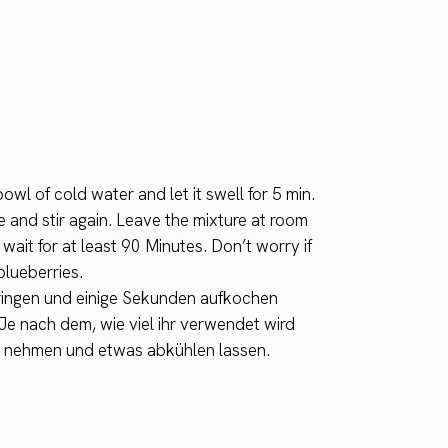
owl of cold water and let it swell for 5 min.
me and stir again. Leave the mixture at room
wait for at least 90 Minutes. Don’t worry if
blueberries.
ringen und einige Sekunden aufkochen
 Je nach dem, wie viel ihr verwendet wird
d nehmen und etwas abkühlen lassen.