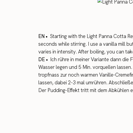
EN •
Starting with the Light Panna Cotta Rec
seconds while stirring. I use a vanilla mill
varies in intensity. After boiling, you can t
DE •
Ich rühre in meiner Variante dann die F
Wasser legen und 5 Min. vorquellen lassen
tropfnass zur noch warmen Vanille-Cremefi
lassen, dabei 2-3 mal umrühren. Abschließen
Der Pudding-Effekt tritt mit dem Abkühlen 