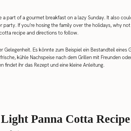
 be a part of a gourmet breakfast on a lazy Sunday. It also cou
r party. If you’re hosing the family over the holidays, why not
cotta recipe and directions to follow.
eder Gelegenheit. Es könnte zum Beispiel ein Bestandteil eine
 frische, kühle Nachspeise nach dem Grillen mit Freunden oder
 findet ihr das Rezept und eine kleine Anleitung.
Light Panna Cotta Recipe