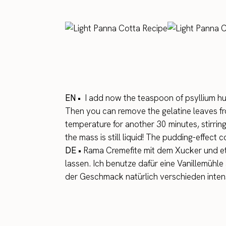
EN •
I add now the teaspoon of psyllium husks
Then you can remove the gelatine leaves from
temperature for another 30 minutes, stirrin
the mass is still liquid! The pudding-effect 
DE •
Rama Cremefite mit dem Xucker und et
lassen. Ich benutze dafür eine Vanillemühle
der Geschmack natürlich verschieden inte