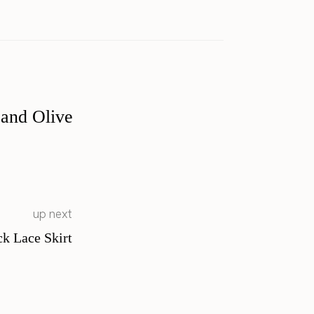
 and Olive
up next
k Lace Skirt