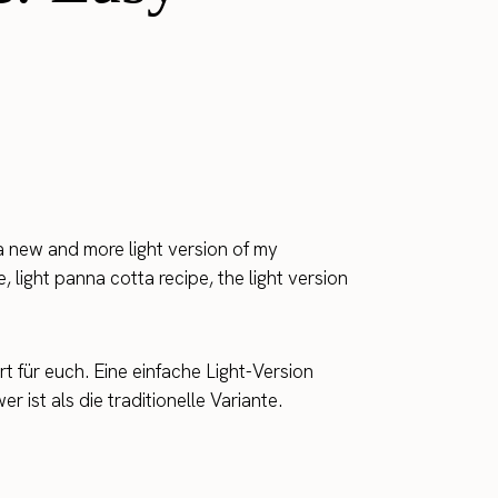
 a new and more light version of my
, light panna cotta recipe, the light version
t für euch. Eine einfache Light-Version
 ist als die traditionelle Variante.