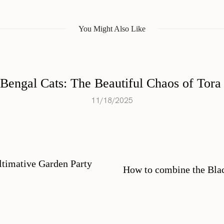
You Might Also Like
 Bengal Cats: The Beautiful Chaos of Tora
11/18/2025
ltimative Garden Party
How to combine the Blac