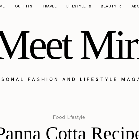
ME
OUTFITS
TRAVEL
LIFESTYLE
BEAUTY
AB
Meet Mir
RSONAL FASHION AND LIFESTYLE MAG
Food
Lifestyle
Panna Cotta Recip