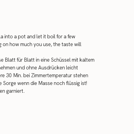
nto a pot and let it boil for a few
ng on how much you use, the taste will
e Blatt für Blatt in eine Schüssel mit kaltem
r nehmen und ohne Ausdrücken leicht
ere 30 Min. bei Zimmertemperatur stehen
e Sorge wenn die Masse noch flüssig ist!
en garniert.