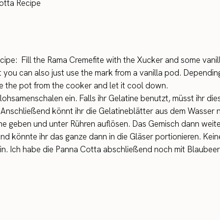
ipe: Fill the Rama Cremefite with the Xucker and some vanilla i
 but you can also just use the mark from a vanilla pod. Dependi
ake the pot from the cooker and let it cool down.
lohsamenschalen ein. Falls ihr Gelatine benutzt, müsst ihr dies
. Anschließend könnt ihr die Gelatineblätter aus dem Wasse
ne geben und unter Rühren auflösen. Das Gemisch dann weit
d könnte ihr das ganze dann in die Gläser portionieren. Kein
ein. Ich habe die Panna Cotta abschließend noch mit Blaubeer