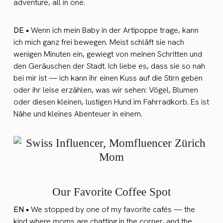
adventure, all in one.
DE •
Wenn ich mein Baby in der Artipoppe trage, kann
ich mich ganz frei bewegen. Meist schläft sie nach
wenigen Minuten ein, gewiegt von meinen Schritten und
den Geräuschen der Stadt. Ich liebe es, dass sie so nah
bei mir ist — ich kann ihr einen Kuss auf die Stirn geben
oder ihr leise erzählen, was wir sehen: Vögel, Blumen
oder diesen kleinen, lustigen Hund im Fahrradkorb. Es ist
Nähe und kleines Abenteuer in einem.
Our Favorite Coffee Spot
EN •
We stopped by one of my favorite cafés — the
kind where moms are chatting in the corner, and the