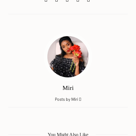
Miri
Posts by Miri
You Might Also Like