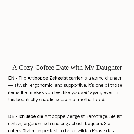
A Cozy Coffee Date with My Daughter
EN •
The
Artipoppe Zeitgeist carrier
is a game changer
— stylish, ergonomic, and supportive. It’s one of those
items that makes you feel like
yourself
again, even in
this beautifully chaotic season of motherhood.
DE • Ich liebe die
Artipoppe Zeitgeist Babytrage. Sie ist
stylish, ergonomisch und unglaublich bequem. Sie
unterstützt mich perfekt in dieser wilden Phase des