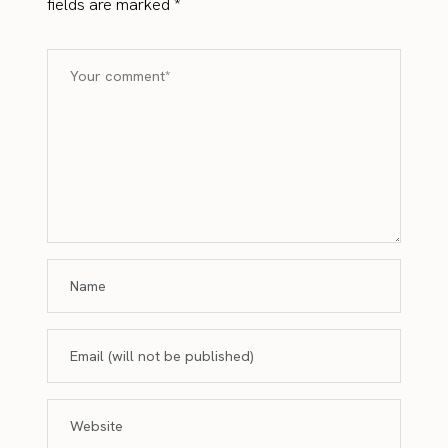
fields are marked
*