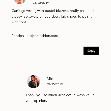
03/22/2019
Can’t go wrong with pastel blazers, really chic and
classy. So lovely on you dear, fab shoes to pair it
with too!
Jessica |
notjessfashion.com
Reply
Miri
03/25/2019
Thank you so much Jessica! I always value
your opinion.