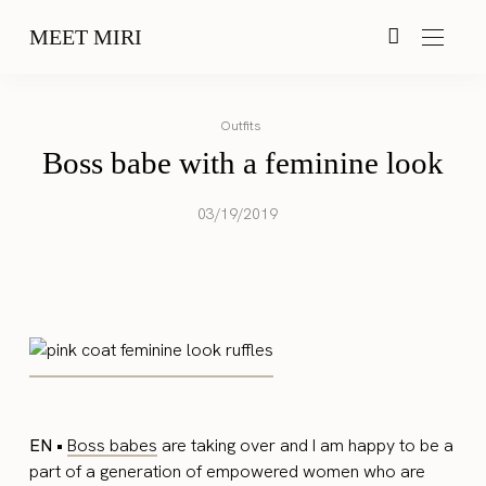
MEET MIRI
Outfits
Boss babe with a feminine look
03/19/2019
EN •
Boss babes
are taking over and I am happy to be a
part of a generation of empowered women who are