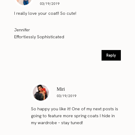
03/19/2019
I really love your coat!! So cute!
Jennifer
Effortlessly Sophisticated
Reply
Miri
03/19/2019
So happy you like it! One of my next posts is
going to feature more spring coats I hide in
my wardrobe – stay tuned!