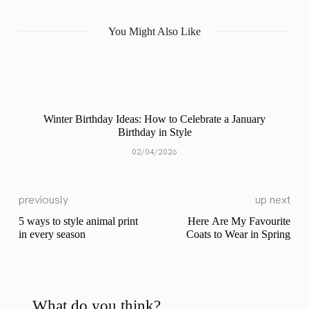
You Might Also Like
Winter Birthday Ideas: How to Celebrate a January
Birthday in Style
02/04/2026
previously
up next
5 ways to style animal print
Here Are My Favourite
in every season
Coats to Wear in Spring
What do you think?