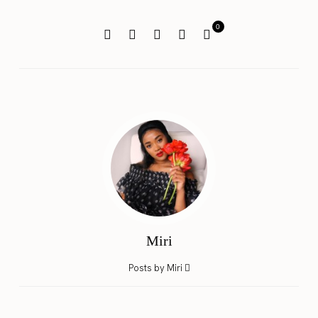
0
Miri
Posts by Miri