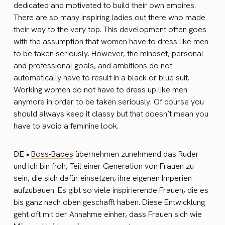
dedicated and motivated to build their own empires.
There are so many inspiring ladies out there who made
their way to the very top. This development often goes
with the assumption that women have to dress like men
to be taken seriously. However, the mindset, personal
and professional goals, and ambitions do not
automatically have to result in a black or blue suit.
Working women do not have to dress up like men
anymore in order to be taken seriously. Of course you
should always keep it classy but that doesn’t mean you
have to avoid a feminine look.
DE •
Boss-Babes
übernehmen zunehmend das Ruder
und ich bin froh, Teil einer Generation von Frauen zu
sein, die sich dafür einsetzen, ihre eigenen Imperien
aufzubauen. Es gibt so viele inspirierende Frauen, die es
bis ganz nach oben geschafft haben. Diese Entwicklung
geht oft mit der Annahme einher, dass Frauen sich wie