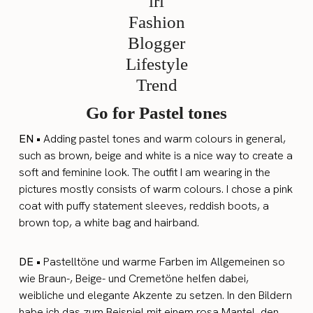
Go for Pastel tones
EN •
Adding pastel tones and warm colours in general,
such as brown, beige and white is a nice way to create a
soft and feminine look. The outfit I am wearing in the
pictures mostly consists of warm colours. I chose a pink
coat with puffy statement sleeves, reddish boots, a
brown top, a white bag and hairband.
DE •
Pastelltöne und warme Farben im Allgemeinen so
wie Braun-, Beige- und Cremetöne helfen dabei,
weibliche und elegante Akzente zu setzen. In den Bildern
habe ich das zum Beispiel mit einem rosa Mantel, den