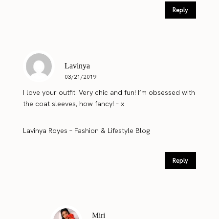
Reply
Lavinya
03/21/2019
I love your outfit! Very chic and fun! I’m obsessed with
the coat sleeves, how fancy! – x
Lavinya Royes – Fashion & Lifestyle Blog
Reply
Miri