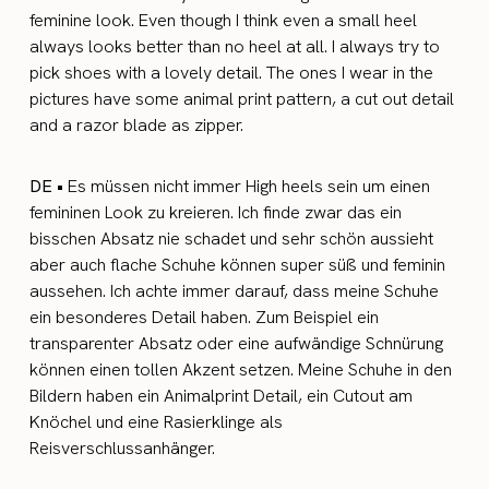
feminine look. Even though I think even a small heel
always looks better than no heel at all. I always try to
pick shoes with a lovely detail. The ones I wear in the
pictures have some animal print pattern, a cut out detail
and a razor blade as zipper.
DE •
Es müssen nicht immer High heels sein um einen
femininen Look zu kreieren. Ich finde zwar das ein
bisschen Absatz nie schadet und sehr schön aussieht
aber auch flache Schuhe können super süß und feminin
aussehen. Ich achte immer darauf, dass meine Schuhe
ein besonderes Detail haben. Zum Beispiel ein
transparenter Absatz oder eine aufwändige Schnürung
können einen tollen Akzent setzen. Meine Schuhe in den
Bildern haben ein Animalprint Detail, ein Cutout am
Knöchel und eine Rasierklinge als
Reisverschlussanhänger.