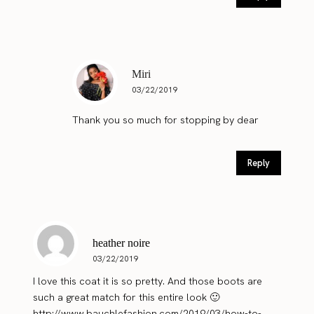
Miri
03/22/2019
Thank you so much for stopping by dear
Reply
heather noire
03/22/2019
I love this coat it is so pretty. And those boots are
such a great match for this entire look 🙂
http://www.bauchlefashion.com/2019/03/how-to-