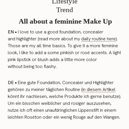
All about a feminine Make Up
EN •
I love to use a good foundation, concealer
and highlighter (read more about my
daily routine here
).
Those are my all time basics. To give it a more feminine
look, I like to add a some pinkish or rosé accents. A light
pink lipstick or blush adds a little more color
without being too flashy.
DE •
Eine gute Foundation, Concealer und Highlighter
gehören zu meiner täglichen Routine (
in diesem Artikel
könnt ihr nachlesen, welche Produkte ich gerne benutze).
Um ein bisschen weiblicher und rosiger auszusehen,
nutze ich oft einen unaufdringlichen Lippenstift in einem
leichten Roséton oder ein wenig Rouge auf den Wangen.