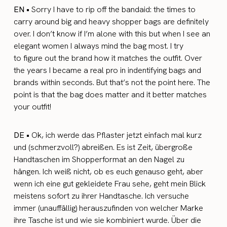
EN •
Sorry I have to rip off the bandaid: the times to
carry around big and heavy shopper bags are definitely
over. I don’t know if I’m alone with this but when I see an
elegant women I always mind the bag most. I try
to figure out the brand how it matches the outfit. Over
the years I became a real pro in indentifying bags and
brands within seconds. But that’s not the point here. The
point is that the bag does matter and it better matches
your outfit!
DE •
Ok, ich werde das Pflaster jetzt einfach mal kurz
und (schmerzvoll?) abreißen. Es ist Zeit, übergroße
Handtaschen im Shopperformat an den Nagel zu
hängen. Ich weiß nicht, ob es euch genauso geht, aber
wenn ich eine gut gekleidete Frau sehe, geht mein Blick
meistens sofort zu ihrer Handtasche. Ich versuche
immer (unauffällig) herauszufinden von welcher Marke
ihre Tasche ist und wie sie kombiniert wurde. Über die