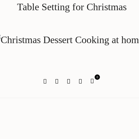
Table Setting for Christmas
0