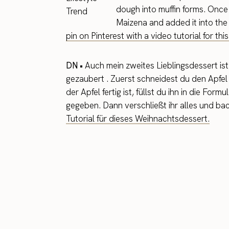
dough into muffin forms. Once y
Maizena and added it into the
pin on Pinterest with a video tutorial for th
DN •
Auch mein zweites Lieblingsdessert ist
gezaubert . Zuerst schneidest du den Apfel 
der Apfel fertig ist, füllst du ihn in die F
gegeben. Dann verschließt ihr alles und ba
Tutorial für dieses Weihnachtsdessert.