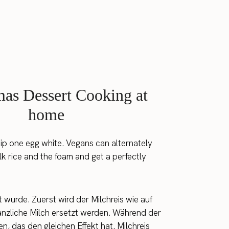
hip one egg white. Vegans can alternately
k rice and the foam and get a perfectly
 wurde. Zuerst wird der Milchreis wie auf
anzliche Milch ersetzt werden. Während der
, das den gleichen Effekt hat. Milchreis