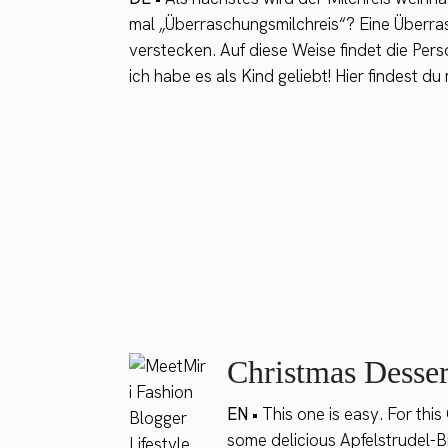
mal „Überraschungsmilchreis“? Eine Überra
verstecken. Auf diese Weise findet die Pers
ich habe es als Kind geliebt! Hier findest d
Christmas Desser
EN •
This one is easy. For thi
some delicious Apfelstrudel-Bit