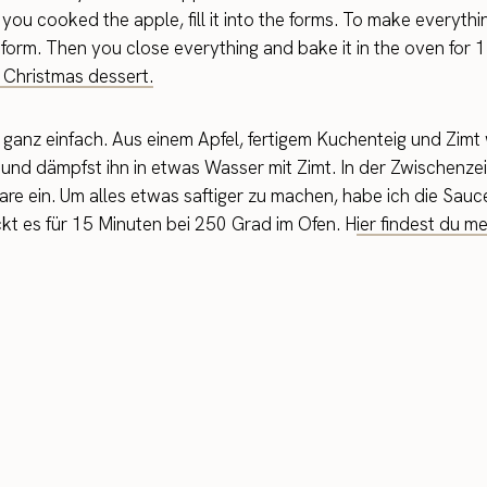
ou cooked the apple, fill it into the forms. To make everything
 form. Then you close everything and bake it in the oven for
is Christmas dessert.
 ganz einfach. Aus einem Apfel, fertigem Kuchenteig und Zimt
und dämpfst ihn in etwas Wasser mit Zimt. In der Zwischenzeit
ormulare ein. Um alles etwas saftiger zu machen, habe ich die Sa
ckt es für 15 Minuten bei 250 Grad im Ofen. H
ier findest du m