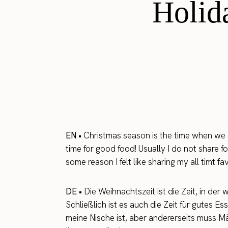
Holid
EN •
Christmas season is the time when we co
time for good food! Usually I do not share f
some reason I felt like sharing my all timt 
DE •
Die Weihnachtszeit ist die Zeit, in d
Schließlich ist es auch die Zeit für gutes E
meine Nische ist, aber andererseits muss M