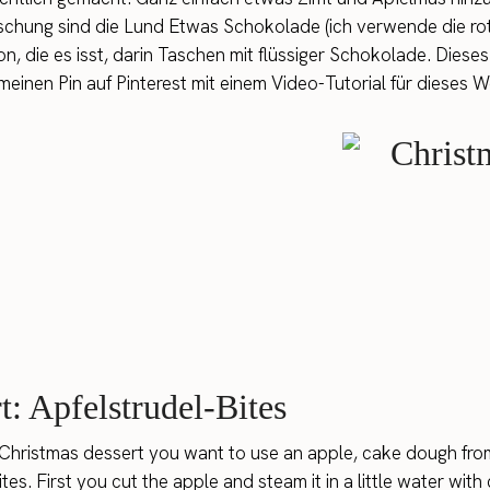
schung sind die Lund Etwas Schokolade (ich verwende die rot
on, die es isst, darin Taschen mit flüssiger Schokolade. Die
u meinen Pin auf Pinterest mit einem Video-Tutorial für dieses
t: Apfelstrudel-Bites
s Christmas dessert you want to use an apple, cake dough fr
es. First you cut the apple and steam it in a little water with