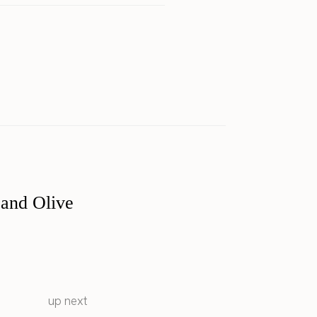
 and Olive
up next