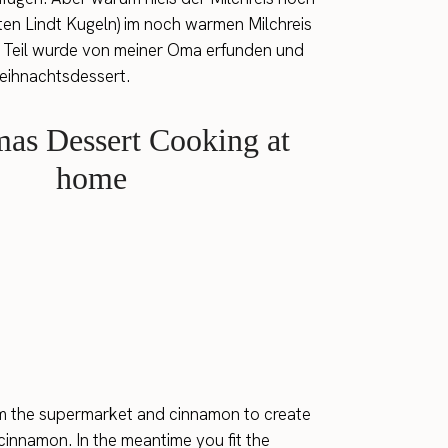
en Lindt Kugeln) im noch warmen Milchreis
ses Teil wurde von meiner Oma erfunden und
 Weihnachtsdessert.
om the supermarket and cinnamon to create
 cinnamon. In the meantime you fit the