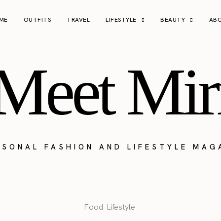
ME
OUTFITS
TRAVEL
LIFESTYLE
BEAUTY
AB
Meet Mir
RSONAL FASHION AND LIFESTYLE MAG
Food
Lifestyle