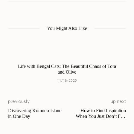
You Might Also Like
Life with Bengal Cats: The Beautiful Chaos of Tora
and Olive
11/18/2025
previously
up next
Discovering Komodo Island
How to Find Inspiration
in One Day
When You Just Don’t Feel
Inspired