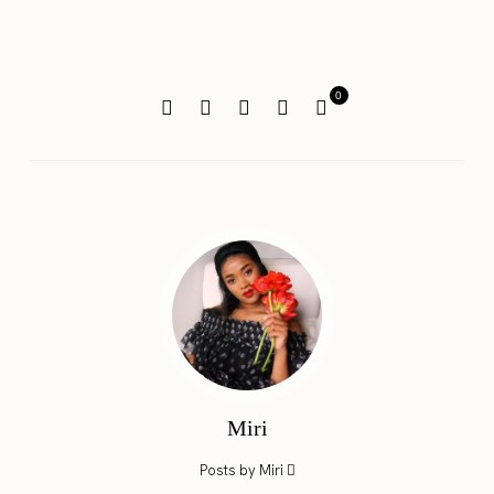
0
Miri
Posts by Miri