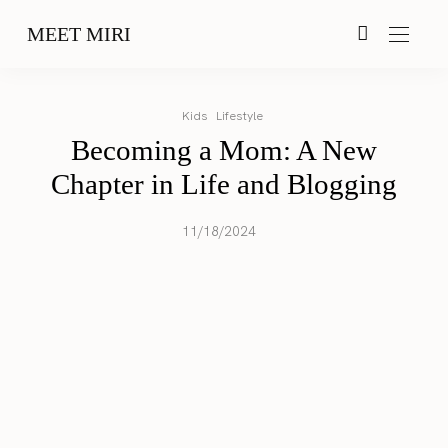
MEET MIRI
Kids
Lifestyle
Becoming a Mom: A New
Chapter in Life and Blogging
11/18/2024