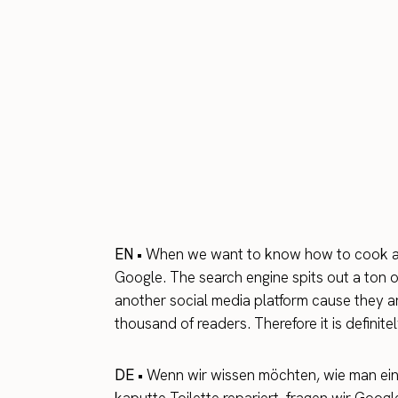
EN •
When we want to know how to cook a spe
Google. The search engine spits out a ton of
another social media platform cause they are
thousand of readers. Therefore it is definite
DE •
Wenn wir wissen möchten, wie man ein 