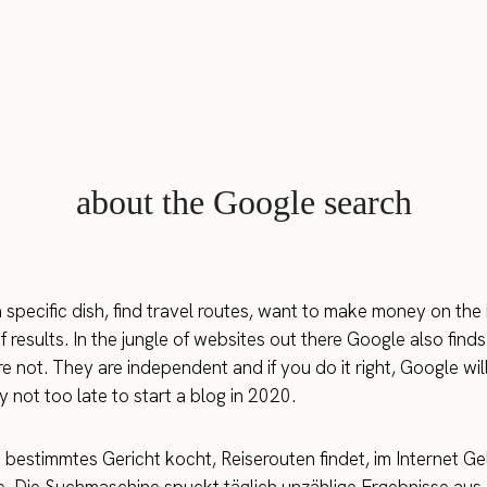
about the Google search
cific dish, find travel routes, want to make money on the in
 results. In the jungle of websites out there Google also finds
 not. They are independent and if you do it right, Google will
ly not too late to start a blog in 2020.
bestimmtes Gericht kocht, Reiserouten findet, im Internet G