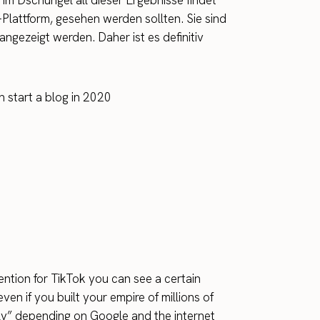
 Im Dschungel all dieser Ergebnisse findet
-Plattform, gesehen werden sollten. Sie sind
gezeigt werden. Daher ist es definitiv
ention for TikTok you can see a certain
ven if you built your empire of millions of
ly” depending on Google and the internet