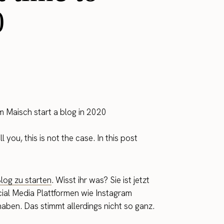
0
you, this is not the case. In this post
Blog zu starten
. Wisst ihr was? Sie ist jetzt
cial Media Plattformen wie Instagram
 haben. Das stimmt allerdings nicht so ganz.