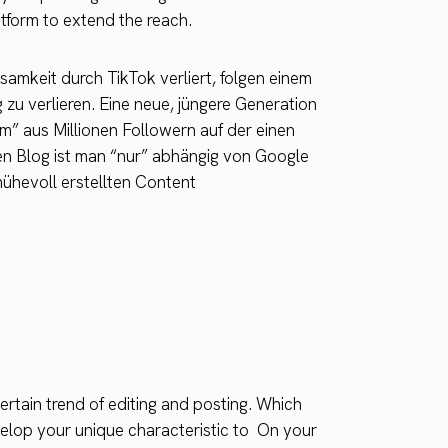
tform to extend the reach.
amkeit durch TikTok verliert, folgen einem
zu verlieren. Eine neue, jüngere Generation
” aus Millionen Followern auf der einen
nen Blog ist man “nur” abhängig von Google
mühevoll erstellten Content
ertain trend of editing and posting. Which
velop your unique characteristic to On your