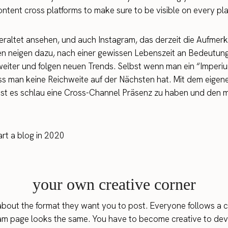
ntent cross platforms to make sure to be visible on every pla
eraltet ansehen, und auch Instagram, das derzeit die Aufmerks
n neigen dazu, nach einer gewissen Lebenszeit an Bedeutung 
iter und folgen neuen Trends. Selbst wenn man ein “Imperium
ass man keine Reichweite auf der Nächsten hat. Mit dem eige
 ist es schlau eine Cross-Channel Präsenz zu haben und den 
your own creative corner
u about the format they want you to post. Everyone follows a c
gram page looks the same. You have to become creative to de