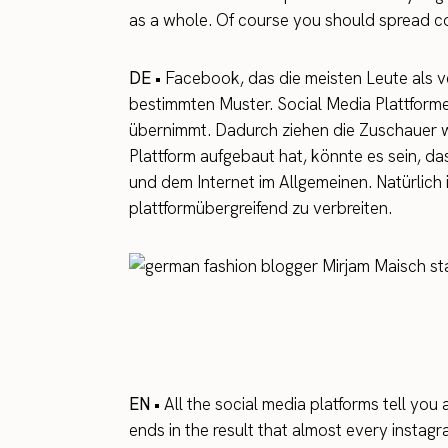
as a whole. Of course you should spread co
DE •
Facebook, das die meisten Leute als v
bestimmten Muster. Social Media Plattforme
übernimmt. Dadurch ziehen die Zuschauer we
Plattform aufgebaut hat, könnte es sein, d
und dem Internet im Allgemeinen. Natürlich
plattformübergreifend zu verbreiten.
EN •
All the social media platforms tell yo
ends in the result that almost every insta