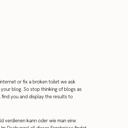
ternet or fix a broken toilet we ask
 your blog. So stop thinking of blogs as
 find you and display the results to
eld verdienen kann oder wie man eine