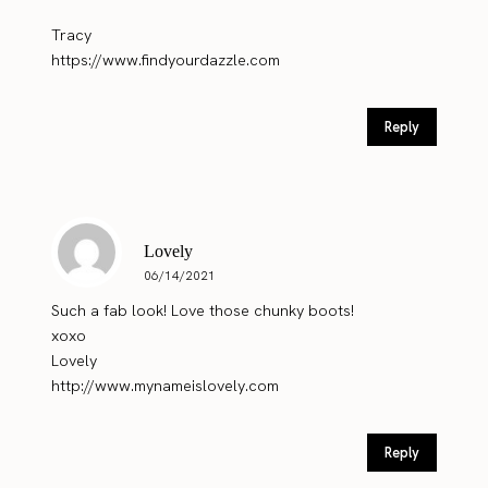
Tracy
https://www.findyourdazzle.com
Reply
Lovely
06/14/2021
Such a fab look! Love those chunky boots!
xoxo
Lovely
http://www.mynameislovely.com
Reply