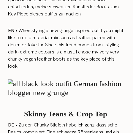
entschieden, meine schwarzen Kunstleder Boots zum
Key Piece dieses outfits zu machen.
EN •
When styling a new grunge inspired outfit you might
like to do a material mix such as leather paired with
denim or fake fur. Since this trend comes from.. styling
dark, extreme colours is a must. I chose my very very
chunky vegan leather boots as the key piece of this
look.
Skinny Jeans & Crop Top
DE •
Zu den Chunky Stiefeln habe ich ganz klassische
Basics kombiniert: Eine schwarze Röhrenjeans und ein