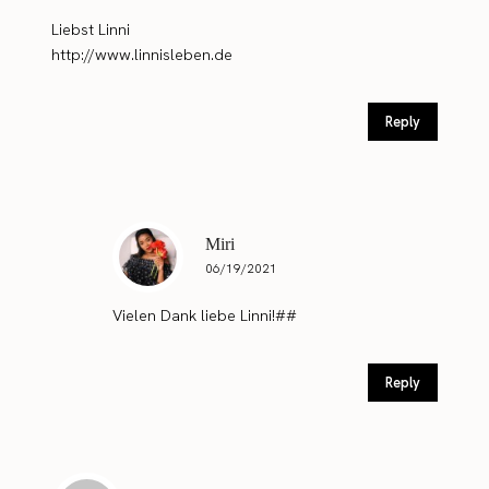
Liebst Linni
http://www.linnisleben.de
Reply
Miri
06/19/2021
Vielen Dank liebe Linni!##
Reply