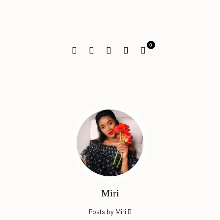
0
Miri
Posts by Miri