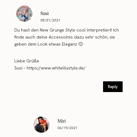
Susi
05/31/2021
Du hast den New Grunge Style cool interpretiert! Ich
finde auch deine Accessoires dazu sehr schön, sie
geben dem Look etwas Eleganz 🙂
Liebe Grüße
Susi –
https://www.whitelilystyle.de/
Reply
Miri
06/19/2021