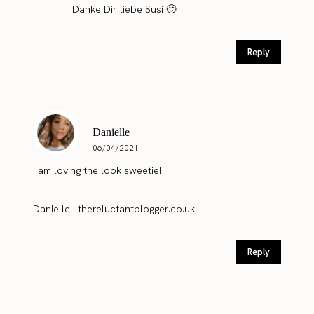
Danke Dir liebe Susi 🙂
Reply
Danielle
06/04/2021
I am loving the look sweetie!
Danielle | thereluctantblogger.co.uk
Reply