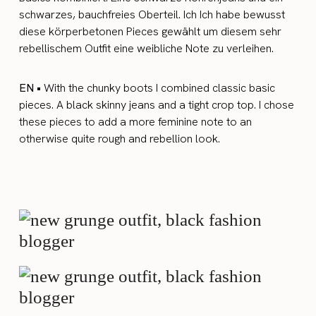
schwarzes, bauchfreies Oberteil. Ich Ich habe bewusst
diese körperbetonen Pieces gewählt um diesem sehr
rebellischem Outfit eine weibliche Note zu verleihen.
EN •
With the chunky boots I combined classic basic
pieces. A black skinny jeans and a tight crop top. I chose
these pieces to add a more feminine note to an
otherwise quite rough and rebellion look.