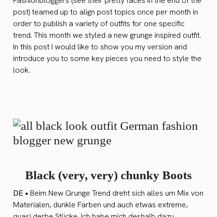
Fashionbloggers (see their pretty faces in the end of the
post) teamed up to align post topics once per month in
order to publish a variety of outfits for one specific
trend. This month we styled a new grunge inspired outfit.
In this post I would like to show you my version and
introduce you to some key pieces you need to style the
look.
Black (very, very) chunky Boots
DE •
Beim New Grunge Trend dreht sich alles um Mix von
Materialen, dunkle Farben und auch etwas extreme,
quasi derbe Stücke. Ich habe mich deshalb dazu