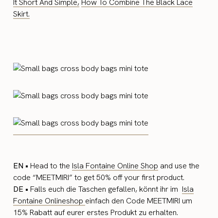
It Short And Simple,
How To Combine The Black Lace
Skirt.
EN •
Head to the
Isla Fontaine Online Shop
and use the
code “MEETMIRI” to get 50% off your first product.
DE •
Falls euch die Taschen gefallen, könnt ihr im
Isla
Fontaine Onlineshop
einfach den Code MEETMIRI um
15% Rabatt auf eurer erstes Produkt zu erhalten.