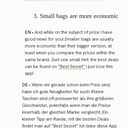
3. Small bags are more economic
EN
• And while on the subject of price I have
good news for you! Smaller bags are usually
more economic than their bigger version, at
least when you compare the prices within the
same brand. Just one small hint: the best deals
can be found on
“Best Secret”
I just love this
app!
DE
• Wenn wir gerade schon beim Preis sind,
habe ich gute Neuigkeiten für euch: Kleine
Taschen sind oft preiswerter als ihre größeren
Geschwister, jedenfalls wenn man die Preise
innerhalb der gleichen Marke vergleicht. Ein
kleiner Tipp am Rande, mit die besten Deals
findet man auf
“Best Secret”
Ich liebe diese App