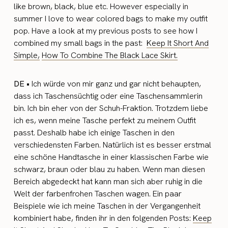
like brown, black, blue etc. However especially in
summer I love to wear colored bags to make my outfit
pop. Have a look at my previous posts to see how I
combined my small bags in the past:
Keep It Short And
Simple,
How To Combine The Black Lace Skirt.
DE •
Ich würde von mir ganz und gar nicht behaupten,
dass ich Taschensüchtig oder eine Taschensammlerin
bin. Ich bin eher von der Schuh-Fraktion. Trotzdem liebe
ich es, wenn meine Tasche perfekt zu meinem Outfit
passt. Deshalb habe ich einige Taschen in den
verschiedensten Farben. Natürlich ist es besser erstmal
eine schöne Handtasche in einer klassischen Farbe wie
schwarz, braun oder blau zu haben. Wenn man diesen
Bereich abgedeckt hat kann man sich aber ruhig in die
Welt der farbenfrohen Taschen wagen. Ein paar
Beispiele wie ich meine Taschen in der Vergangenheit
kombiniert habe, finden ihr in den folgenden Posts:
Keep