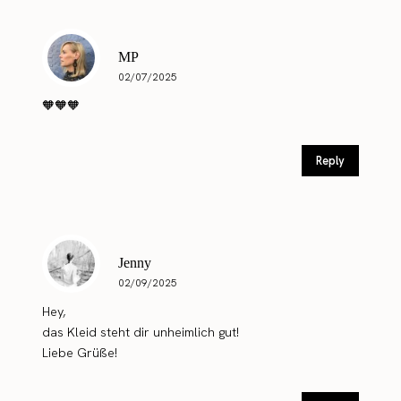
MP
02/07/2025
🧡🧡🧡
Reply
Jenny
02/09/2025
Hey,
das Kleid steht dir unheimlich gut!
Liebe Grüße!