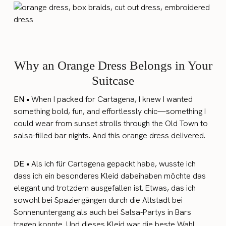
Why an Orange Dress Belongs in Your
Suitcase
EN •
When I packed for Cartagena, I knew I wanted
something bold, fun, and effortlessly chic—something I
could wear from sunset strolls through the Old Town to
salsa-filled bar nights. And this orange dress delivered.
DE •
Als ich für Cartagena gepackt habe, wusste ich
dass ich ein besonderes Kleid dabeihaben möchte das
elegant und trotzdem ausgefallen ist. Etwas, das ich
sowohl bei Spaziergängen durch die Altstadt bei
Sonnenuntergang als auch bei Salsa-Partys in Bars
tragen konnte. Und dieses Kleid war die beste Wahl.