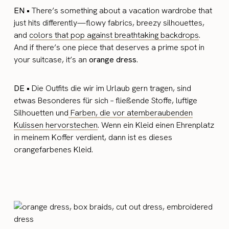
EN •
There’s something about a vacation wardrobe that
just hits differently—flowy fabrics, breezy silhouettes,
and
colors that pop against breathtaking backdrops
.
And if there’s one piece that deserves a prime spot in
your suitcase, it’s an
orange dress
.
DE •
Die Outfits die wir im Urlaub gern tragen, sind
etwas Besonderes für sich – fließende Stoffe, luftige
Silhouetten und
Farben, die vor atemberaubenden
Kulissen hervorstechen
. Wenn ein Kleid einen Ehrenplatz
in meinem Koffer verdient, dann ist es dieses
orangefarbenes Kleid.