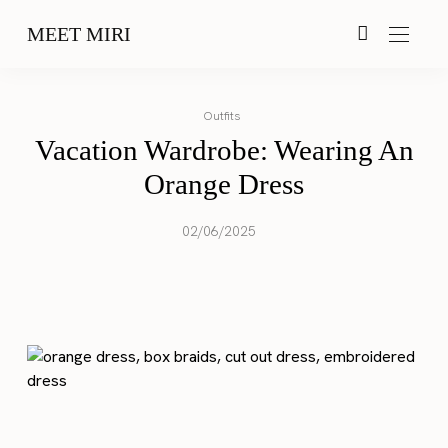
MEET MIRI
Outfits
Vacation Wardrobe: Wearing An
Orange Dress
02/06/2025