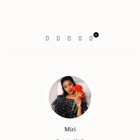
0
Miri