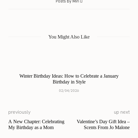
Posts by Miri
You Might Also Like
Winter Birthday Ideas: How to Celebrate a January
Birthday in Style
02/04/2026
previously
up next
A New Chapter: Celebrating
Valentine’s Day Gift Idea –
My Birthday as a Mom
Scents From Jo Malone