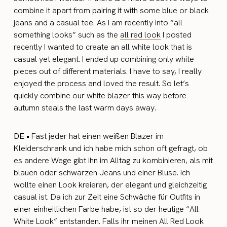
combine it apart from pairing it with some blue or black
jeans and a casual tee. As I am recently into “all
something looks” such as the
all red look
I posted
recently I wanted to create an all white look that is
casual yet elegant. I ended up combining only white
pieces out of different materials. I have to say, I really
enjoyed the process and loved the result. So let’s
quickly combine our white blazer this way before
autumn steals the last warm days away.
DE •
Fast jeder hat einen weißen Blazer im
Kleiderschrank und ich habe mich schon oft gefragt, ob
es andere Wege gibt ihn im Alltag zu kombinieren, als mit
blauen oder schwarzen Jeans und einer Bluse. Ich
wollte einen Look kreieren, der elegant und gleichzeitig
casual ist. Da ich zur Zeit eine Schwäche für Outfits in
einer einheitlichen Farbe habe, ist so der heutige “All
White Look” entstanden. Falls ihr meinen All Red Look