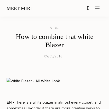
MEET MIRI
Outfits
How to combine that white
Blazer
09/05/2018
EN •
There is a white blazer in almost every closet, and
sometimes I wonder if there are more creative ways to