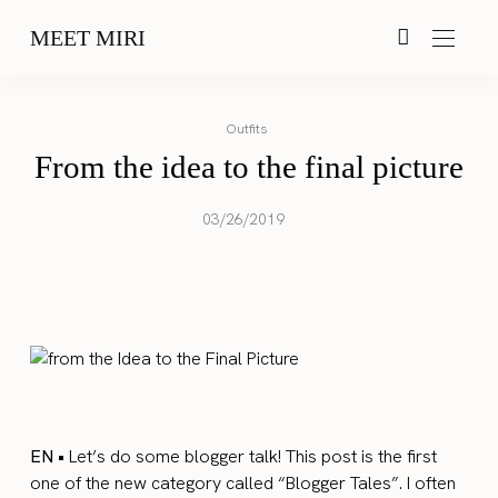
MEET MIRI
Outfits
From the idea to the final picture
03/26/2019
EN •
Let’s do some blogger talk! This post is the first
one of the new category called “Blogger Tales”. I often