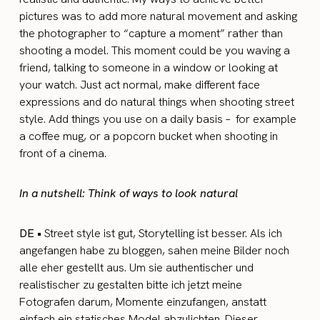
pictures was to add more natural movement and asking
the photographer to “capture a moment” rather than
shooting a model. This moment could be you waving a
friend, talking to someone in a window or looking at
your watch. Just act normal, make different face
expressions and do natural things when shooting street
style. Add things you use on a daily basis – for example
a coffee mug, or a popcorn bucket when shooting in
front of a cinema.
In a nutshell: Think of ways to look natural
DE •
Street style ist gut, Storytelling ist besser. Als ich
angefangen habe zu bloggen, sahen meine Bilder noch
alle eher gestellt aus. Um sie authentischer und
realistischer zu gestalten bitte ich jetzt meine
Fotografen darum, Momente einzufangen, anstatt
einfach ein statisches Model abzulichten. Dieser