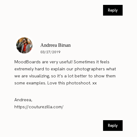
Reply
Andreea Birsan
03/27/2019
MoodBoards are very useful! Sometimes it feels
extremely hard to explain our photographers what
we are visualizing, so it’s a lot better to show them
some examples. Love this photoshoot. xx
Andreea,
https://couturezilla.com/
Reply