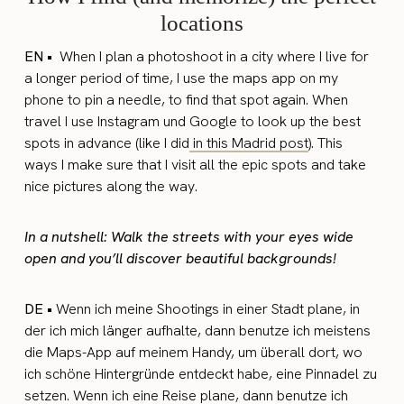
locations
EN •
When I plan a photoshoot in a city where I live for
a longer period of time, I use the maps app on my
phone to pin a needle, to find that spot again. When
travel I use Instagram und Google to look up the best
spots in advance (like I did
in this Madrid post
). This
ways I make sure that I visit all the epic spots and take
nice pictures along the way.
In a nutshell: Walk the streets with your eyes wide
open and you’ll discover beautiful backgrounds!
DE •
Wenn ich meine Shootings in einer Stadt plane, in
der ich mich länger aufhalte, dann benutze ich meistens
die Maps-App auf meinem Handy, um überall dort, wo
ich schöne Hintergründe entdeckt habe, eine Pinnadel zu
setzen. Wenn ich eine Reise plane, dann benutze ich