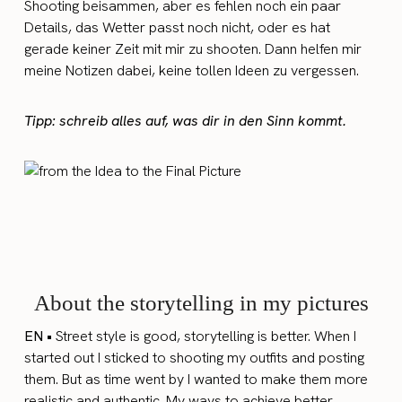
Shooting beisammen, aber es fehlen noch ein paar
Details, das Wetter passt noch nicht, oder es hat
gerade keiner Zeit mit mir zu shooten. Dann helfen mir
meine Notizen dabei, keine tollen Ideen zu vergessen.
Tipp: schreib alles auf, was dir in den Sinn kommt.
About the storytelling in my pictures
EN •
Street style is good, storytelling is better. When I
started out I sticked to shooting my outfits and posting
them. But as time went by I wanted to make them more
realistic and authentic. My ways to achieve better