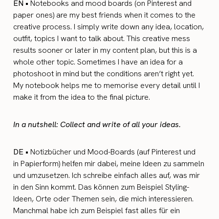
EN •
Notebooks and mood boards (on Pinterest and
paper ones) are my best friends when it comes to the
creative process. I simply write down any idea, location,
outfit, topics I want to talk about. This creative mess
results sooner or later in my content plan, but this is a
whole other topic. Sometimes I have an idea for a
photoshoot in mind but the conditions aren’t right yet.
My notebook helps me to memorise every detail until I
make it from the idea to the final picture.
In a nutshell: Collect and write of all your ideas.
DE •
Notizbücher und Mood-Boards (auf Pinterest und
in Papierform) helfen mir dabei, meine Ideen zu sammeln
und umzusetzen. Ich schreibe einfach alles auf, was mir
in den Sinn kommt. Das können zum Beispiel Styling-
Ideen, Orte oder Themen sein, die mich interessieren.
Manchmal habe ich zum Beispiel fast alles für ein