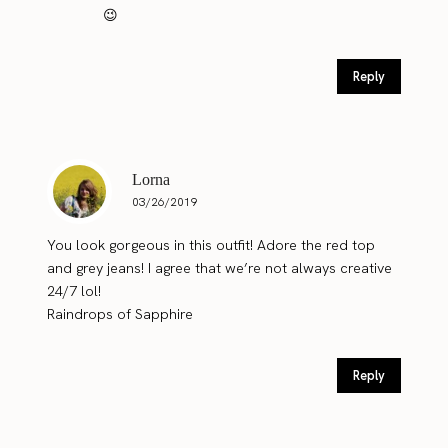
😉
Reply
Lorna
03/26/2019
You look gorgeous in this outfit! Adore the red top
and grey jeans! I agree that we’re not always creative
24/7 lol!
Raindrops of Sapphire
Reply