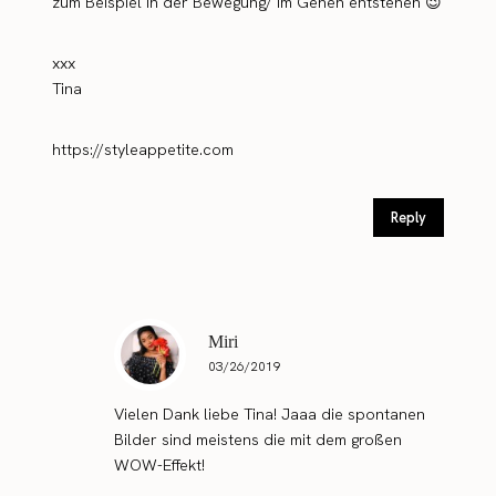
zum Beispiel in der Bewegung/ im Gehen entstehen 😉
xxx
Tina
https://styleappetite.com
Reply
Miri
03/26/2019
Vielen Dank liebe Tina! Jaaa die spontanen
Bilder sind meistens die mit dem großen
WOW-Effekt!