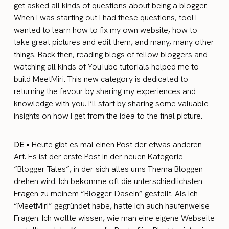
get asked all kinds of questions about being a blogger.
When I was starting out I had these questions, too! I
wanted to learn how to fix my own website, how to
take great pictures and edit them, and many, many other
things. Back then, reading blogs of fellow bloggers and
watching all kinds of YouTube tutorials helped me to
build MeetMiri. This new category is dedicated to
returning the favour by sharing my experiences and
knowledge with you. I’ll start by sharing some valuable
insights on how I get from the idea to the final picture.
DE •
Heute gibt es mal einen Post der etwas anderen
Art. Es ist der erste Post in der neuen Kategorie
“Blogger Tales”, in der sich alles ums Thema Bloggen
drehen wird. Ich bekomme oft die unterschiedlichsten
Fragen zu meinem “Blogger-Dasein” gestellt. Als ich
“MeetMiri” gegründet habe, hatte ich auch haufenweise
Fragen. Ich wollte wissen, wie man eine eigene Webseite