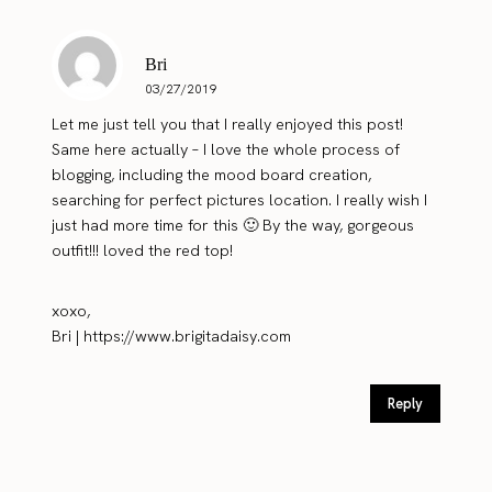
Bri
03/27/2019
Let me just tell you that I really enjoyed this post!
Same here actually – I love the whole process of
blogging, including the mood board creation,
searching for perfect pictures location. I really wish I
just had more time for this 🙂 By the way, gorgeous
outfit!!! loved the red top!
xoxo,
Bri |
https://www.brigitadaisy.com
Reply