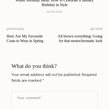
Winter Birthday Ideas: How to Celebrate a January
Birthday in Style
02/04/2026
previously
up next
Here Are My Favourite
All brown everything: Going
Coats to Wear in Spring
for that monochromatic look
What do you think?
Your email address will not be published.
Required
fields are marked
*