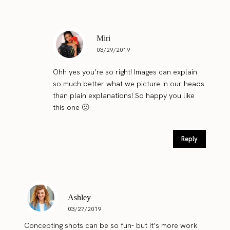
Miri
03/29/2019
Ohh yes you’re so right! Images can explain
so much better what we picture in our heads
than plain explanations! So happy you like
this one 🙂
Reply
Ashley
03/27/2019
Concepting shots can be so fun- but it’s more work