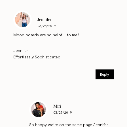
Jennifer
03/26/2019
Mood boards are so helpful to me!!
Jennifer
Effortlessly Sophisticated
Reply
Miri
03/29/2019
So happy we’re on the same page Jennifer