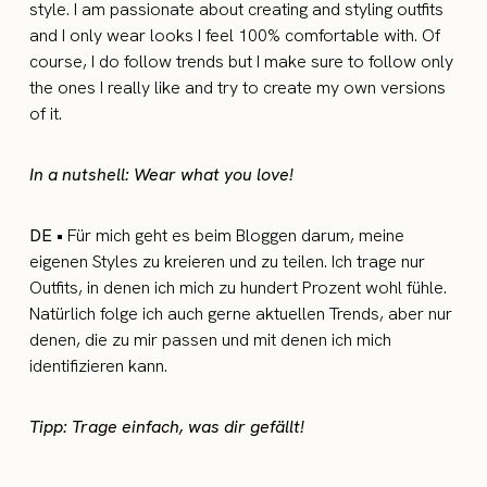
style. I am passionate about creating and styling outfits
and I only wear looks I feel 100% comfortable with. Of
course, I do follow trends but I make sure to follow only
the ones I really like and try to create my own versions
of it.
In a nutshell: Wear what you love!
DE •
Für mich geht es beim Bloggen darum, meine
eigenen Styles zu kreieren und zu teilen. Ich trage nur
Outfits, in denen ich mich zu hundert Prozent wohl fühle.
Natürlich folge ich auch gerne aktuellen Trends, aber nur
denen, die zu mir passen und mit denen ich mich
identifizieren kann.
Tipp: Trage einfach, was dir gefällt!