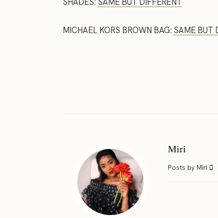
SHADES:
SAME BUT DIFFERENT
MICHAEL KORS BROWN BAG:
SAME BUT 
Miri
Posts by Miri