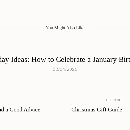
You Might Also Like
day Ideas: How to Celebrate a January Birt
02/04/2026
up next
nd a Good Advice
Christmas Gift Guide