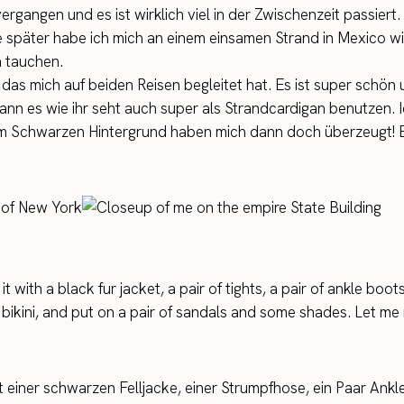
vergangen und es ist wirklich viel in der Zwischenzeit passiert.
e später habe ich mich an einem einsamen Strand in Mexico w
 tauchen.
das mich auf beiden Reisen begleitet hat. Es ist super schön u
 es wie ihr seht auch super als Strandcardigan benutzen. Ic
Schwarzen Hintergrund haben mich dann doch überzeugt! Es i
t with a black fur jacket, a pair of tights, a pair of ankle boo
 bikini, and put on a pair of sandals and some shades. Let m
t einer schwarzen Felljacke, einer Strumpfhose, ein Paar Ankl