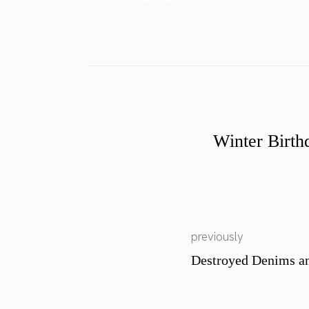
Winter Birth
previously
Destroyed Denims a