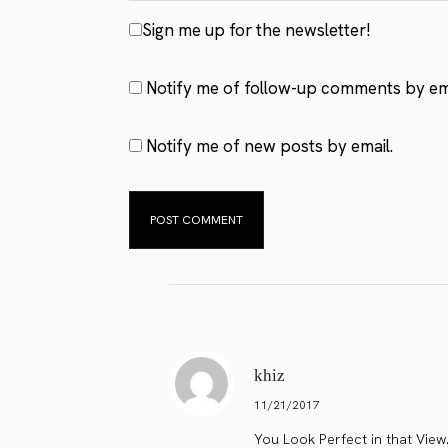
Sign me up for the newsletter!
Notify me of follow-up comments by ema
Notify me of new posts by email.
khiz
11/21/2017
You Look Perfect in that View.