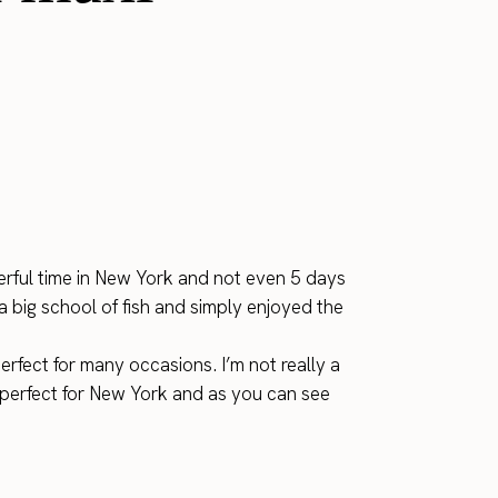
derful time in New York and not even 5 days
a big school of fish and simply enjoyed the
erfect for many occasions. I’m not really a
 perfect for New York and as you can see