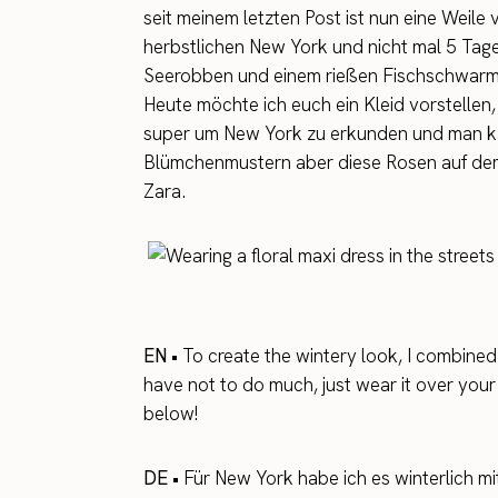
seit meinem letzten Post ist nun eine Weile 
herbstlichen New York und nicht mal 5 Tag
Seerobben und einem rießen Fischschwarm
Heute möchte ich euch ein Kleid vorstellen, 
super um New York zu erkunden und man kann
Blümchenmustern aber diese Rosen auf dem 
Zara.
EN •
To create the wintery look, I combined i
have not to do much, just wear it over your
below!
DE •
Für New York habe ich es winterlich mi