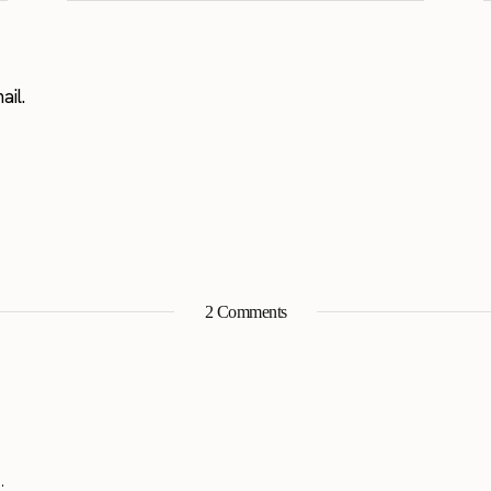
il.
2 Comments
.