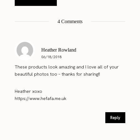
4 Comments
Heather Rowland
06/18/2018
These products look amazing and I love all of your
beautiful photos too – thanks for sharing!!
Heather xoxo
https://www.hefafa.me.uk
Reply