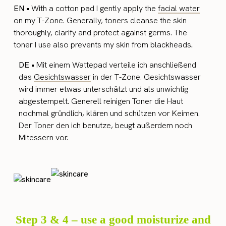
EN •
With a cotton pad I gently apply the
facial water
on my T-Zone. Generally, toners cleanse the skin
thoroughly, clarify and protect against germs. The
toner I use also prevents my skin from blackheads
.
DE •
Mit einem Wattepad verteile ich anschließend
das
Gesichtswasser
in der T-Zone. Gesichtswasser
wird immer etwas unterschätzt und als unwichtig
abgestempelt. Generell reinigen Toner die Haut
nochmal gründlich, klären und schützen vor Keimen.
Der Toner den ich benutze, beugt außerdem noch
Mitessern vor.
Step 3 & 4 – use a good moisturize and