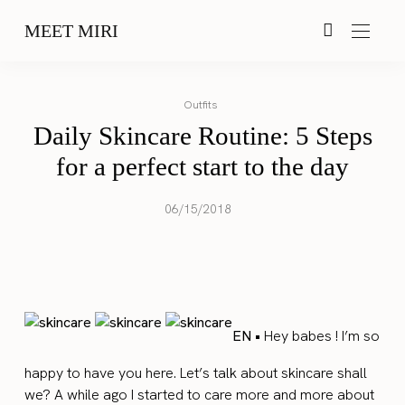
MEET MIRI
Outfits
Daily Skincare Routine: 5 Steps
for a perfect start to the day
06/15/2018
EN •
Hey babes ! I’m so
happy to have you here. Let’s talk about skincare shall
we? A while ago I started to care more and more about