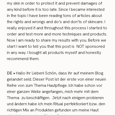
my skin in order to protect it and prevent damages of
any kind before it is too late. Since I became interested
in the topic I have been reading tons of articles about
the rights and wrongs and do’s and don’ts of skincare. I
really enjoyed it and throughout this process I started to
order and test more and more techniques and products.
Now I am ready to share my results with you. Before we
start I want to tell you that this post is NOT sponsored
in any way. I bought all products myself and honestly
recommend them.
DE •
Hallo ihr Lieben! Schön, dass ihr auf meinem Blog
gelandet seid. Dieser Post ist der erste von einer neuen
Reihe von zum Thema Hautpflege. Ich habe schon vor
einer ganzen Weile angefangen, mich mehr mit dem
Thema zu beschäftigen. Jetzt nach einigem probieren
und ändern habe ich mein Ritual perfektioniert bzw. den
richtigen Mix an Produkten gefunden um meine Haut