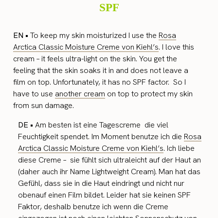
SPF
EN •
To keep my skin moisturized I use the
Rosa
Arctica Classic Moisture Creme
von Kiehl’s
. I love this
cream – it feels ultra-light on the skin. You get the
feeling that the skin soaks it in and does not leave a
film on top. Unfortunately, it has no SPF factor. So I
have to use
another cream
on top to protect my skin
from sun damage.
DE •
Am besten ist eine Tagescreme die viel
Feuchtigkeit spendet. Im Moment benutze ich die
Rosa
Arctica Classic Moisture Creme
von Kiehl’s
. Ich liebe
diese Creme – sie fühlt sich ultraleicht auf der Haut an
(daher auch ihr Name Lightweight Cream). Man hat das
Gefühl, dass sie in die Haut eindringt und nicht nur
obenauf einen Film bildet. Leider hat sie keinen SPF
Faktor, deshalb benutze ich wenn die Creme