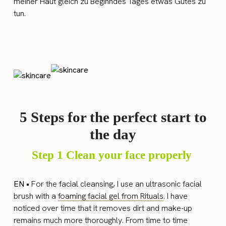
meiner Haut gleich zu Beginndes Tages etwas Gutes zu
tun.
5 Steps for the perfect start to
the day
Step 1 Clean your face properly
EN •
For the facial cleansing, I use an ultrasonic facial
brush with a
foaming facial gel from Rituals
. I have
noticed over time that it removes dirt and make-up
remains much more thoroughly. From time to time