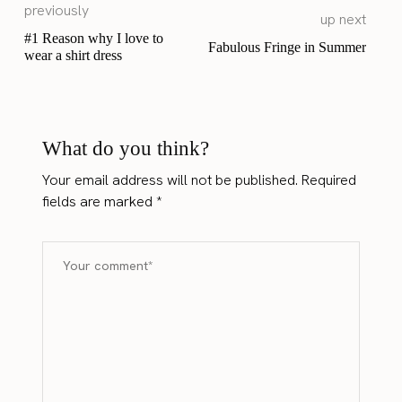
previously
up next
#1 Reason why I love to
Fabulous Fringe in Summer
wear a shirt dress
What do you think?
Your email address will not be published.
Required
fields are marked
*