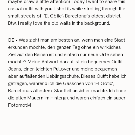
maybe draw a little attention). Today I want to share this
casual outfit with you. I shot it, while strolling through the
small streets of ‘El Gòtic’, Barcelona’s oldest district.
Btw, I really love the old walls in the background.
DE •
Was zieht man am besten an, wenn man eine Stadt
erkunden möchte, den ganzen Tag ohne ein wirkliches
Ziel auf den Beinen ist und einfach nur neue Orte sehen
möchte? Meine Antwort darauf ist ein bequemes Outfit:
Jeans, einen leichten Pullover und meine bequemen
aber auffallenden Lieblingsschuhe. Dieses Outfit habe ich
getragen, während ich die Gässchen von ‘El Gòtic’,
Barcelonas ältestem Stadtteil unsicher machte. Ich finde
die alten Mauern im Hintergrund waren einfach ein super
Fotomotiv!