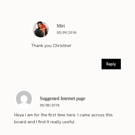
Miri
05/09/2018
Thank you Christine!
Reply
Suggested Internet page
05/08/2018
Heya i am for the first time here. I came across this
board and I find It really useful