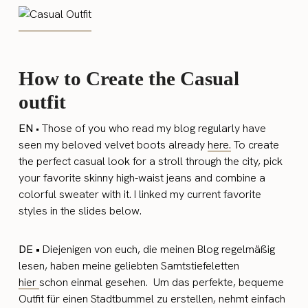
How to Create the Casual
outfit
EN
• Those of you who read my blog regularly have
seen my beloved velvet boots already
here.
To create
the perfect casual look for a stroll through the city, pick
your favorite skinny high-waist jeans and combine a
colorful sweater with it. I linked my current favorite
styles in the slides below.
DE •
Diejenigen von euch, die meinen Blog regelmäßig
lesen, haben meine geliebten Samtstiefeletten
hier
schon einmal gesehen. Um das perfekte, bequeme
Outfit für einen Stadtbummel zu erstellen, nehmt einfach