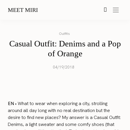
MEET MIRI
Outfits
Casual Outfit: Denims and a Pop
of Orange
04/19/2018
EN
• What to wear when exploring a city, strolling
around all day long with no real destination but the
desire to find new places? My answer is a Casual Outfit:
Denims, a light sweater and some comfy shoes (that