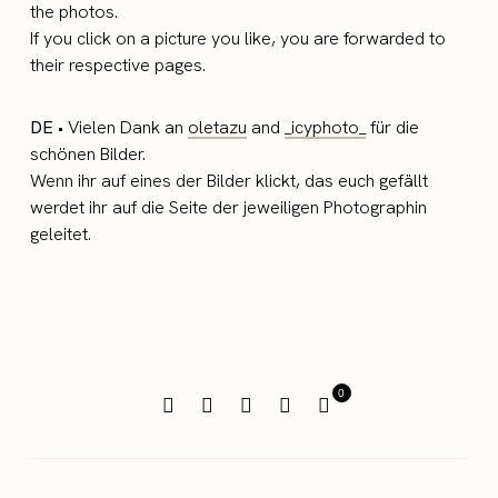
the photos.
If you click on a picture you like, you are forwarded to
their respective pages.
DE
• Vielen Dank an
oletazu
and
_icyphoto_
für die
schönen Bilder.
Wenn ihr auf eines der Bilder klickt, das euch gefällt
werdet ihr auf die Seite der jeweiligen Photographin
geleitet.
0