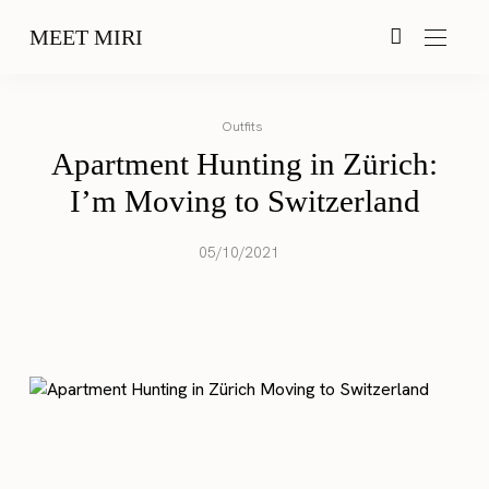
MEET MIRI
Outfits
Apartment Hunting in Zürich:
I’m Moving to Switzerland
05/10/2021