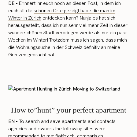
DE •
Erinnert ihr euch noch an diesen Post, in dem ich
euch all die
schönen Orte gezeigt habe die man im
Winter in Zürich
entdecken kann? Nunja es hat sich
herausgestellt, dass ich nun sehr viel mehr Zeit in dieser
wunderschönen Stadt verbringen werde als nur ein paar
Wochen im Winter! Trotzdem muss ich sagen, dass mich
die Wohnungssuche in der Schweiz definitiv an meine
Grenzen gebracht hat.
How to”hunt” your perfect apartment
EN •
To search and save apartments and contacts
agencies and owners the following sites were
recommended to me:
flatfox.ch,
comparis.ch
,