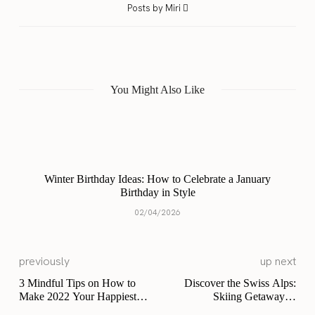
Posts by Miri
You Might Also Like
Winter Birthday Ideas: How to Celebrate a January
Birthday in Style
02/04/2026
previously
up next
3 Mindful Tips on How to
Discover the Swiss Alps:
Make 2022 Your Happiest
Skiing Getaway in
Year Ever
Grindelwald