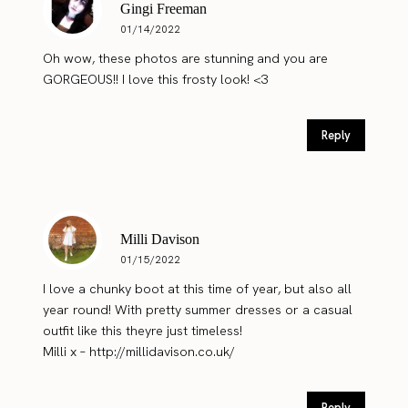
Gingi Freeman
01/14/2022
Oh wow, these photos are stunning and you are
GORGEOUS!! I love this frosty look! <3
Reply
Milli Davison
01/15/2022
I love a chunky boot at this time of year, but also all
year round! With pretty summer dresses or a casual
outfit like this theyre just timeless!
Milli x –
http://millidavison.co.uk/
Reply