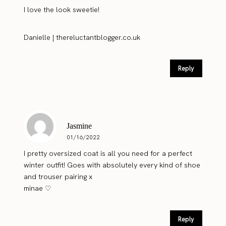
I love the look sweetie!
Danielle | thereluctantblogger.co.uk
Reply
Jasmine
01/16/2022
I pretty oversized coat is all you need for a perfect
winter outfit! Goes with absolutely every kind of shoe
and trouser pairing x
minae ♡
Reply