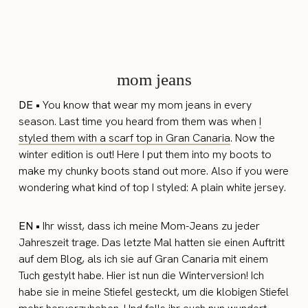
mom jeans
DE •
You know that wear my mom jeans in every
season. Last time you heard from them was when
I
styled them with a scarf top in Gran Canaria
. Now the
winter edition is out! Here I put them into my boots to
make my chunky boots stand out more. Also if you were
wondering what kind of top I styled: A plain white jersey.
EN •
Ihr wisst, d
ass ich meine Mom-Jeans zu jeder
Jahreszeit trage. Das letzte Mal hatten sie einen Auftritt
auf dem Blog, als ich sie auf Gran Canaria mit einem
Tuch gestylt habe. Hier ist nun die Winterversion! Ich
habe sie in meine Stiefel gesteckt, um die klobigen Stiefel