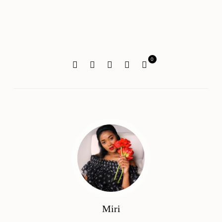
0
Miri