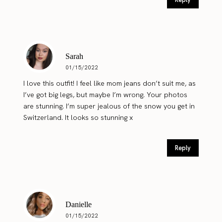
Sarah
01/15/2022
I love this outfit! I feel like mom jeans don’t suit me, as
I’ve got big legs, but maybe I’m wrong. Your photos
are stunning. I’m super jealous of the snow you get in
Switzerland. It looks so stunning x
Reply
Danielle
01/15/2022