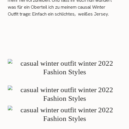
mehr hervorzuheben. Und falls ihr euch nun wundert
was für ein Oberteil ich zu meinem causal Winter
Outfit trage: Einfach ein schlichtes, weißes Jersey.