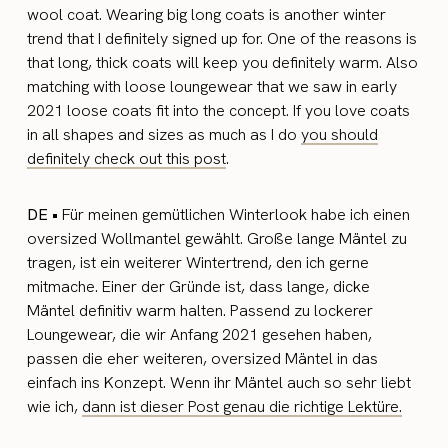
wool coat. Wearing big long coats is another winter
trend that I definitely signed up for. One of the reasons is
that long, thick coats will keep you definitely warm. Also
matching with loose loungewear that we saw in early
2021 loose coats fit into the concept. If you love coats
in all shapes and sizes as much as I do
you should
definitely check out this post
.
DE •
Für meinen gemütlichen Winterlook habe ich einen
oversized Wollmantel gewählt.
Große lange Mäntel zu
tragen, ist ein weiterer Wintertrend, den ich gerne
mitmache. Einer der Gründe ist, dass lange, dicke
Mäntel definitiv warm halten. Passend zu lockerer
Loungewear, die wir Anfang 2021 gesehen haben,
passen die eher weiteren, oversized Mäntel in das
einfach ins Konzept. W
enn ihr Mäntel auch so sehr liebt
wie ich,
dann ist dieser Post genau die richtige Lektüre.