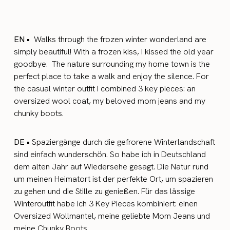
EN •
Walks through the frozen winter wonderland are
simply beautiful! With a frozen kiss, I kissed the old year
goodbye. The nature surrounding my home town is the
perfect place to take a walk and enjoy the silence. For
the casual winter outfit I combined 3 key pieces: an
oversized wool coat, my beloved mom jeans and my
chunky boots.
DE •
Spaziergänge durch die gefrorene Winterlandschaft
sind einfach wunderschön. So habe ich in Deutschland
dem alten Jahr auf Wiedersehe gesagt. Die Natur rund
um meinen Heimatort ist der perfekte Ort, um spazieren
zu gehen und die Stille zu genießen. Für das lässige
Winteroutfit habe ich 3 Key Pieces kombiniert: einen
Oversized Wollmantel, meine geliebte Mom Jeans und
meine Chunky Boots.